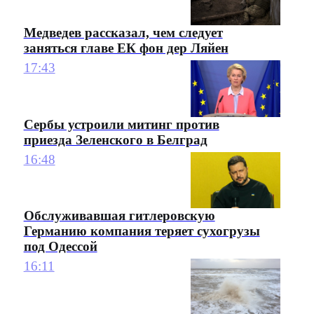
Медведев рассказал, чем следует
заняться главе ЕК фон дер Ляйен
17:43
Сербы устроили митинг против
приезда Зеленского в Белград
16:48
Обслуживавшая гитлеровскую
Германию компания теряет сухогрузы
под Одессой
16:11