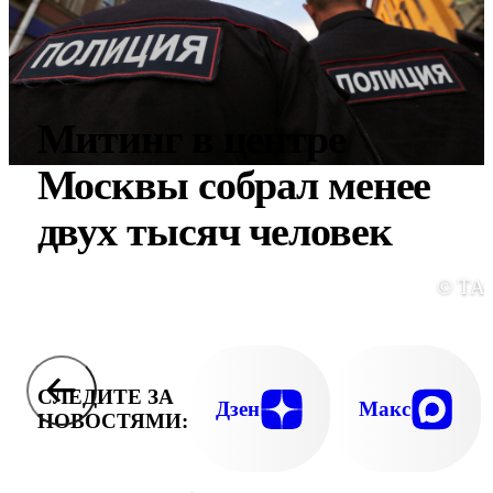
Митинг в центре
Москвы собрал менее
двух тысяч человек
© ТА
СЛЕДИТЕ ЗА
Дзен
Макс
НОВОСТЯМИ: