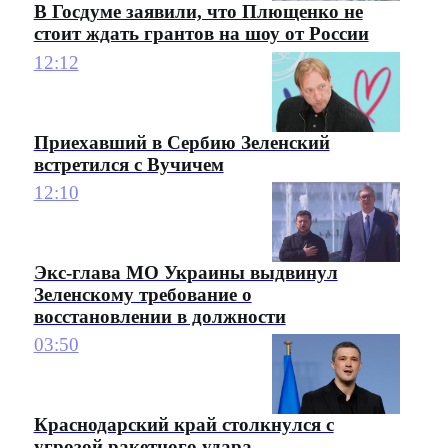
В Госдуме заявили, что Плющенко не
стоит ждать грантов на шоу от России
12:12
Приехавший в Сербию Зеленский
встретился с Вучичем
12:10
Экс-глава МО Украины выдвинул
Зеленскому требование о
восстановлении в должности
03:50
Краснодарский край столкнулся с
угрозой ракетного удара