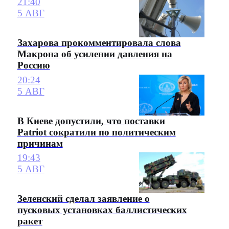
21:40
5 АВГ
Захарова прокомментировала слова
Макрона об усилении давления на
Россию
20:24
5 АВГ
В Киеве допустили, что поставки
Patriot сократили по политическим
причинам
19:43
5 АВГ
Зеленский сделал заявление о
пусковых установках баллистических
ракет