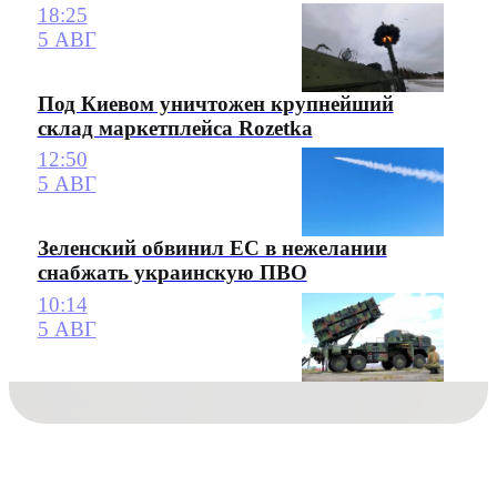
18:25
5 АВГ
Под Киевом уничтожен крупнейший
склад маркетплейса Rozetka
12:50
5 АВГ
Зеленский обвинил ЕС в нежелании
снабжать украинскую ПВО
10:14
5 АВГ