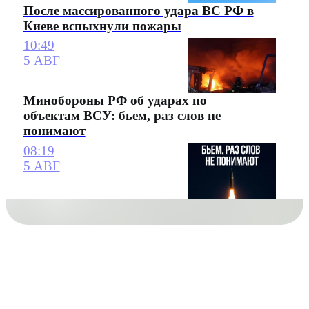
После массированного удара ВС РФ в
Киеве вспыхнули пожары
10:49
5 АВГ
Минобороны РФ об ударах по
объектам ВСУ: бьем, раз слов не
понимают
08:19
5 АВГ