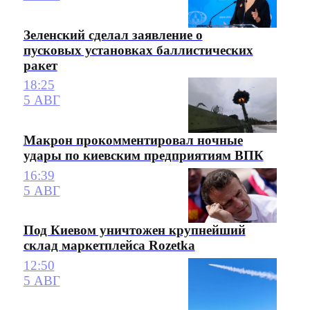
Зеленский сделал заявление о
пусковых установках баллистических
ракет
18:25
5 АВГ
Макрон прокомментировал ночные
удары по киевским предприятиям ВПК
16:39
5 АВГ
Под Киевом уничтожен крупнейший
склад маркетплейса Rozetka
12:50
5 АВГ