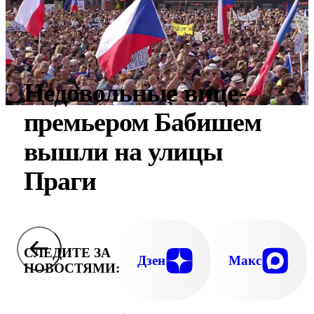
Недовольные вице-
премьером Бабишем
вышли на улицы
Праги
СЛЕДИТЕ ЗА
Дзен
Макс
НОВОСТЯМИ: