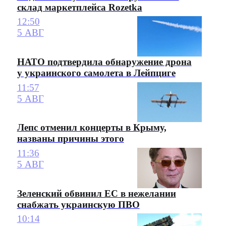
склад маркетплейса Rozetka
12:50
5 АВГ
НАТО подтвердила обнаружение дрона
у украинского самолета в Лейпциге
11:57
5 АВГ
Лепс отменил концерты в Крыму,
названы причины этого
11:36
5 АВГ
Зеленский обвинил ЕС в нежелании
снабжать украинскую ПВО
10:14