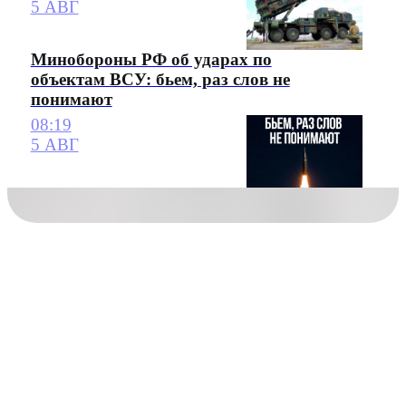
5 АВГ
Минобороны РФ об ударах по
объектам ВСУ: бьем, раз слов не
понимают
08:19
5 АВГ