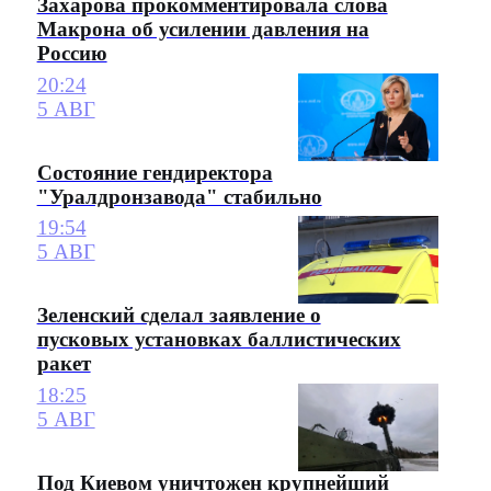
Захарова прокомментировала слова
Макрона об усилении давления на
Россию
20:24
5 АВГ
Состояние гендиректора
"Уралдронзавода" стабильно
19:54
5 АВГ
Зеленский сделал заявление о
пусковых установках баллистических
ракет
18:25
5 АВГ
Под Киевом уничтожен крупнейший