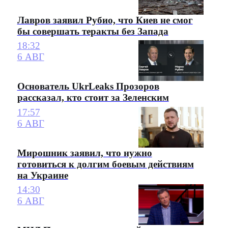
Лавров заявил Рубио, что Киев не смог
бы совершать теракты без Запада
18:32
6 АВГ
Основатель UkrLeaks Прозоров
рассказал, кто стоит за Зеленским
17:57
6 АВГ
Мирошник заявил, что нужно
готовиться к долгим боевым действиям
на Украине
14:30
6 АВГ