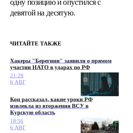
одну позицию и опустился с
девятой на десятую.
ЧИТАЙТЕ ТАКЖЕ
Хакеры "Берегини" заявили о прямом
участии НАТО в ударах по РФ
21:28
6 АВГ
Коц рассказал, какие уроки РФ
извлекла из вторжения ВСУ в
Курскую область
18:56
6 АВГ