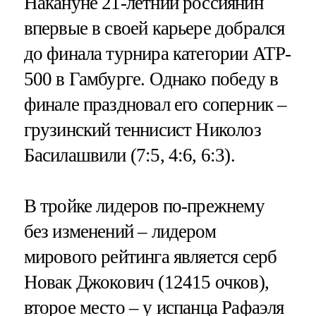
Накануне 21-летний россиянин
впервые в своей карьере добрался
до финала турнира категории ATP-
500 в Гамбурге. Однако победу в
финале праздновал его соперник –
грузинский теннисист Николоз
Басилашвили (7:5, 4:6, 6:3).
В тройке лидеров по-прежнему
без изменений – лидером
мирового рейтинга является серб
Новак Джокович (12415 очков),
второе место – у испанца Рафаэля