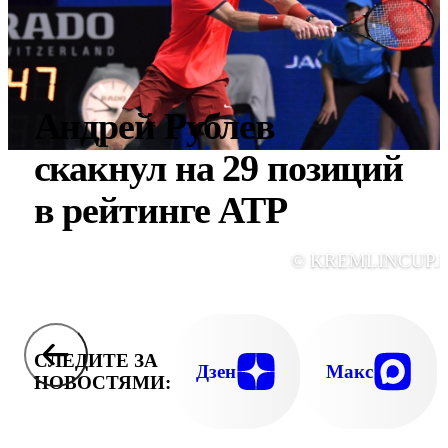
Андрей Рублев
скакнул на 29 позиций
в рейтинге ATP
© KREMLINCUP.
СЛЕДИТЕ ЗА
Дзен
Макс
НОВОСТЯМИ: