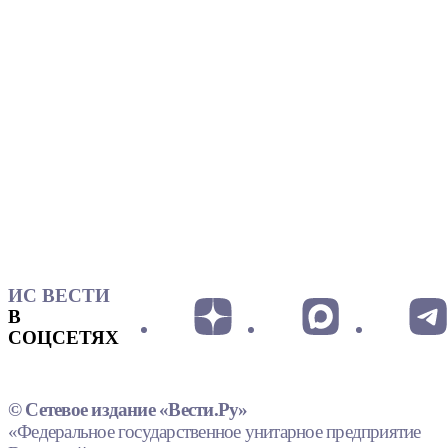
ИС ВЕСТИ
В
СОЦСЕТЯХ
© Сетевое издание «Вести.Ру»
«Федеральное государственное унитарное предприятие