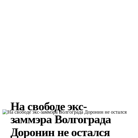
На свободе экс-
заммэра Волгограда
Доронин не остался