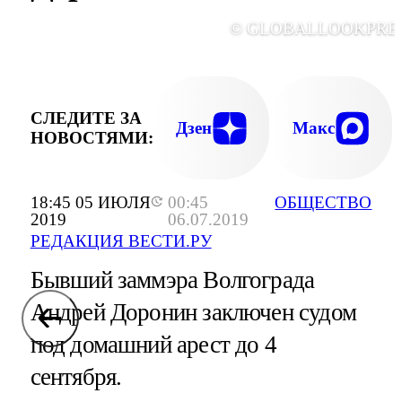
© GLOBALLOOKPRE
СЛЕДИТЕ ЗА
Дзен
Макс
НОВОСТЯМИ:
18:45 05 ИЮЛЯ
00:45
ОБЩЕСТВО
2019
06.07.2019
РЕДАКЦИЯ ВЕСТИ.РУ
Бывший заммэра Волгограда
Андрей Доронин заключен судом
под домашний арест до 4
сентября.