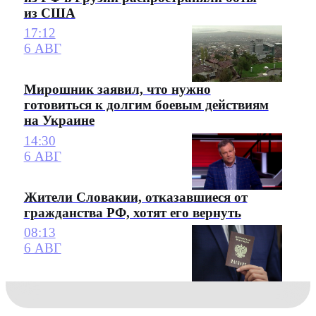
из США
17:12
6 АВГ
Мирошник заявил, что нужно
готовиться к долгим боевым действиям
на Украине
14:30
6 АВГ
Жители Словакии, отказавшиеся от
гражданства РФ, хотят его вернуть
08:13
6 АВГ