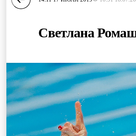
Светлана Ромаш