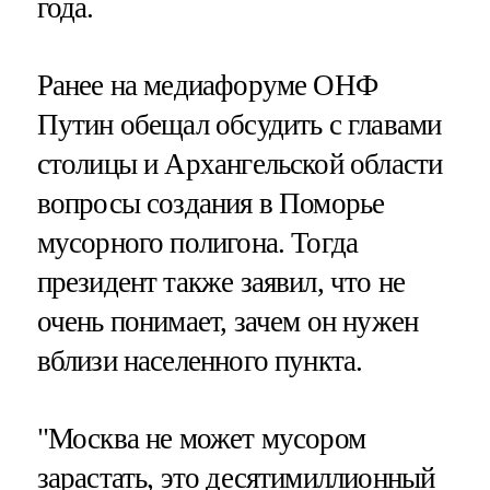
года.
Ранее на медиафоруме ОНФ
Путин обещал обсудить с главами
столицы и Архангельской области
вопросы создания в Поморье
мусорного полигона. Тогда
президент также заявил, что не
очень понимает, зачем он нужен
вблизи населенного пункта.
"Москва не может мусором
зарастать, это десятимиллионный