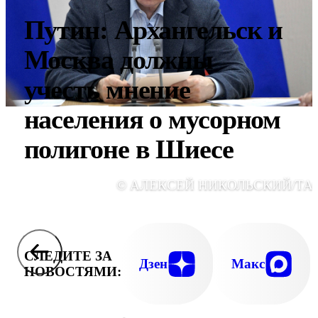
Путин: Архангельск и
Москва должны
учесть мнение
населения о мусорном
полигоне в Шиесе
© АЛЕКСЕЙ НИКОЛЬСКИЙ/ТА
СЛЕДИТЕ ЗА
Дзен
Макс
НОВОСТЯМИ: