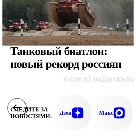
Танковый биатлон:
новый рекорд россиян
© СЕРГЕЙ ФАДЕИЧЕВ/ТА
СЛЕДИТЕ ЗА
Дзен
Макс
НОВОСТЯМИ: