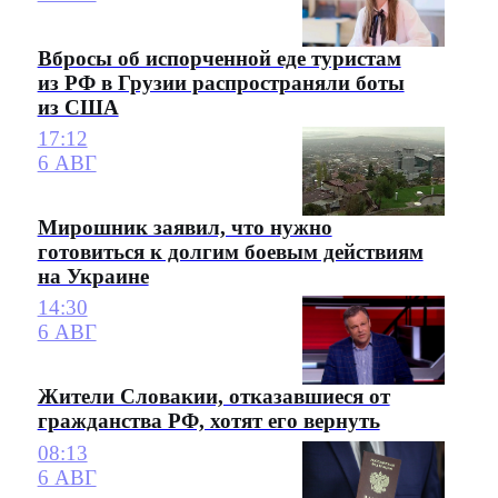
Вбросы об испорченной еде туристам
из РФ в Грузии распространяли боты
из США
17:12
6 АВГ
Мирошник заявил, что нужно
готовиться к долгим боевым действиям
на Украине
14:30
6 АВГ
Жители Словакии, отказавшиеся от
гражданства РФ, хотят его вернуть
08:13
6 АВГ