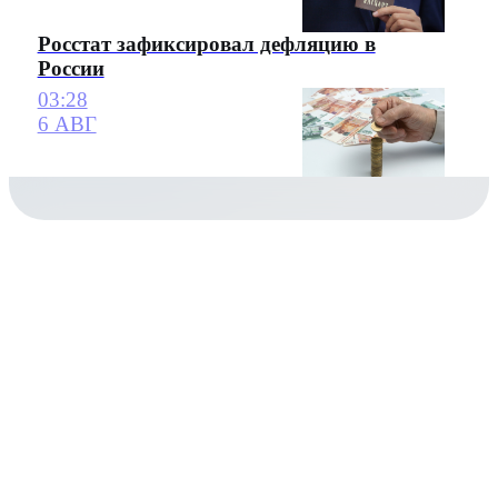
Росстат зафиксировал дефляцию в
России
03:28
6 АВГ