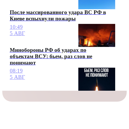
После массированного удара ВС РФ в
Киеве вспыхнули пожары
10:49
5 АВГ
Минобороны РФ об ударах по
объектам ВСУ: бьем, раз слов не
понимают
08:19
5 АВГ