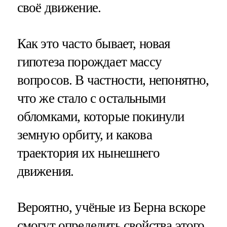
своё движение.
Как это часто бывает, новая
гипотеза порождает массу
вопросов. В частности, непонятно,
что же стало с остальными
обломками, которые покинули
земную орбиту, и какова
траектория их нынешнего
движения.
Вероятно, учёные из Берна вскоре
смогут определить свойства этого