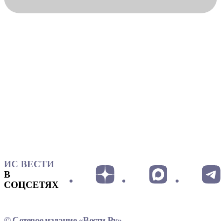
ИС ВЕСТИ
В
СОЦСЕТЯХ
© Сетевое издание «Вести.Ру»