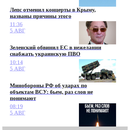
Лепс отменил концерты в Крыму,
названы причины этого
11:36
5 АВГ
Зеленский обвинил ЕС в нежелании
снабжать украинскую ПВО
10:14
5 АВГ
Минобороны РФ об ударах по
объектам ВСУ: бьем, раз слов не
понимают
08:19
5 АВГ