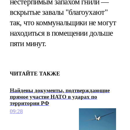
нестерпимым запахом гнили —
вскрытые завалы "благоухают"
так, что коммунальщики не могут
находиться в помещении дольше
пяти минут.
ЧИТАЙТЕ ТАКЖЕ
Найдены документы, подтверждающие
прямое участие НАТО в ударах по
территории РФ
09:28