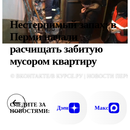
Нестерпимый запах: в
Перми начали
расчищать забитую
мусором квартиру
© ВКОНТАКТЕ/В КУРСЕ.РУ | НОВОСТИ ПЕР
СЛЕДИТЕ ЗА
Дзен
Макс
НОВОСТЯМИ: