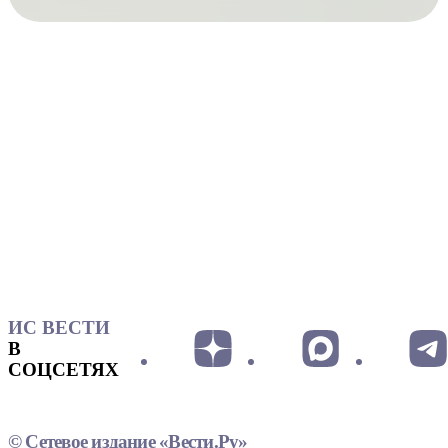
ИС ВЕСТИ
В
СОЦСЕТЯХ
© Сетевое издание «Вести.Ру»