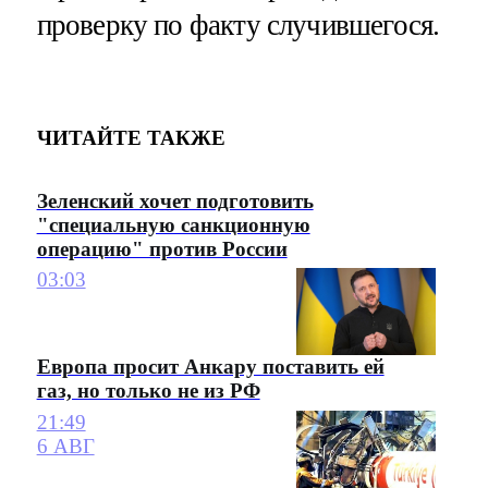
проверку по факту случившегося.
ЧИТАЙТЕ ТАКЖЕ
Зеленский хочет подготовить
"специальную санкционную
операцию" против России
03:03
Европа просит Анкару поставить ей
газ, но только не из РФ
21:49
6 АВГ