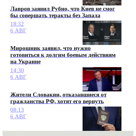
Лавров заявил Рубио, что Киев не смог
бы совершать теракты без Запада
18:32
6 АВГ
Мирошник заявил, что нужно
готовиться к долгим боевым действиям
на Украине
14:30
6 АВГ
Жители Словакии, отказавшиеся от
гражданства РФ, хотят его вернуть
08:13
6 АВГ