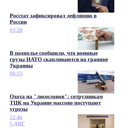
Росстат зафиксировал дефляцию в
России
03:28
В подполье сообщили, что военные
грузы НАТО скапливаются на границе
Украины
00:55
Охота на "людоловов": сотрудникам
ТЦК на Украине массово поступают
угрозы
22:46
5 АВГ