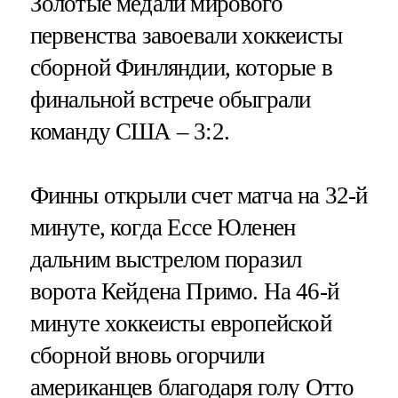
Золотые медали мирового
первенства завоевали хоккеисты
сборной Финляндии, которые в
финальной встрече обыграли
команду США – 3:2.
Финны открыли счет матча на 32-й
минуте, когда Ессе Юленен
дальним выстрелом поразил
ворота Кейдена Примо. На 46-й
минуте хоккеисты европейской
сборной вновь огорчили
американцев благодаря голу Отто