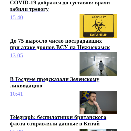
COVID-19 добрался до суставов: врачи
забили тревогу
15:40
До 75 выросло число пострадавших
при атаке дронов ВСУ на Нижнекамск
13:05
В Госдуме предсказали Зеленскому
ликвидацию
10:41
Telegraph: беспилотники британского
флота отправляли данные в Китай