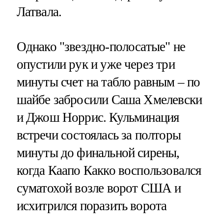
Латвала.
Однако "звездно-полосатые" не
опустили рук и уже через три
минуты счет на табло равным – по
шайбе забросили Саша Хмелевски
и Джош Норрис. Кульминация
встречи состоялась за полторы
минуты до финальной сирены,
когда Каапо Какко воспользовался
суматохой возле ворот США и
исхитрился поразить ворота