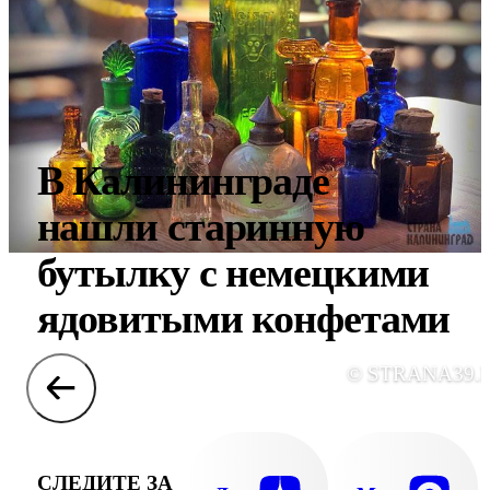
В Калининграде
нашли старинную
бутылку с немецкими
ядовитыми конфетами
© STRANA39.
СЛЕДИТЕ ЗА