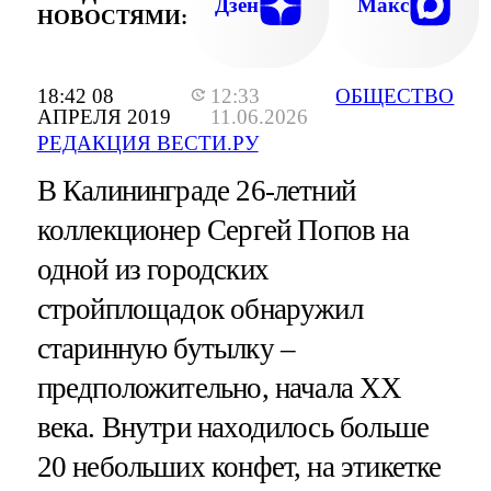
Дзен
Макс
НОВОСТЯМИ:
18:42 08
12:33
ОБЩЕСТВО
АПРЕЛЯ 2019
11.06.2026
РЕДАКЦИЯ ВЕСТИ.РУ
В Калининграде 26-летний
коллекционер Сергей Попов на
одной из городских
стройплощадок обнаружил
старинную бутылку –
предположительно, начала XX
века. Внутри находилось больше
20 небольших конфет, на этикетке