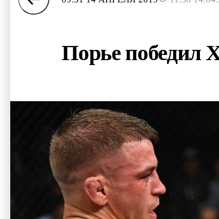
Порье победил Х