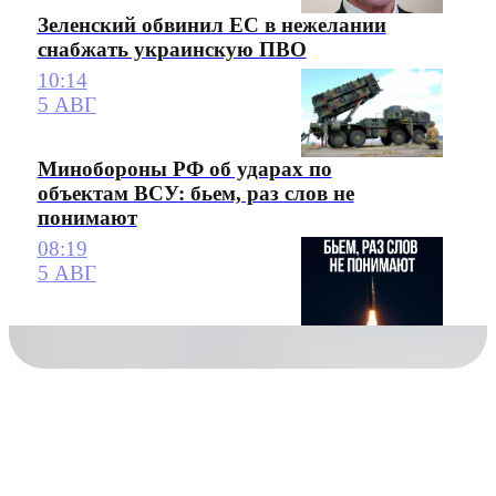
Зеленский обвинил ЕС в нежелании
снабжать украинскую ПВО
10:14
5 АВГ
Минобороны РФ об ударах по
объектам ВСУ: бьем, раз слов не
понимают
08:19
5 АВГ