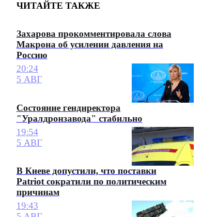
ЧИТАЙТЕ ТАКЖЕ
Захарова прокомментировала слова
Макрона об усилении давления на
Россию
20:24
5 АВГ
Состояние гендиректора
"Уралдронзавода" стабильно
19:54
5 АВГ
В Киеве допустили, что поставки
Patriot сократили по политическим
причинам
19:43
5 АВГ