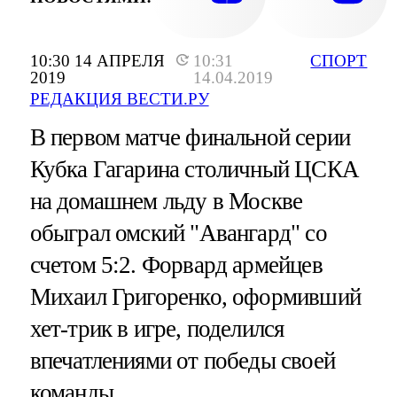
10:30 14 АПРЕЛЯ
10:31
СПОРТ
2019
14.04.2019
РЕДАКЦИЯ ВЕСТИ.РУ
В первом матче финальной серии
Кубка Гагарина столичный ЦСКА
на домашнем льду в Москве
обыграл омский "Авангард" со
счетом 5:2. Форвард армейцев
Михаил Григоренко, оформивший
хет-трик в игре, поделился
впечатлениями от победы своей
команды.