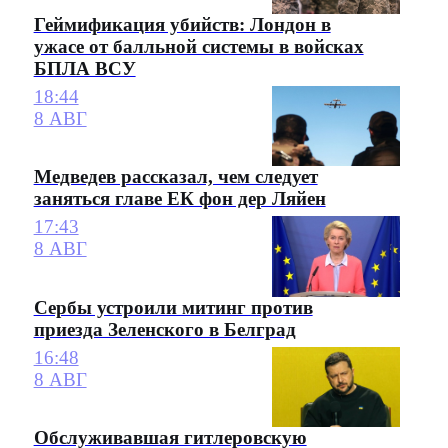
Геймификация убийств: Лондон в
ужасе от балльной системы в войсках
БПЛА ВСУ
18:44
8 АВГ
Медведев рассказал, чем следует
заняться главе ЕК фон дер Ляйен
17:43
8 АВГ
Сербы устроили митинг против
приезда Зеленского в Белград
16:48
8 АВГ
Обслуживавшая гитлеровскую