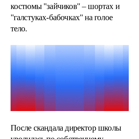
костюмы "зайчиков" – шортах и
"галстуках-бабочках" на голое
тело.
После скандала директор школы
уволилась по собственному