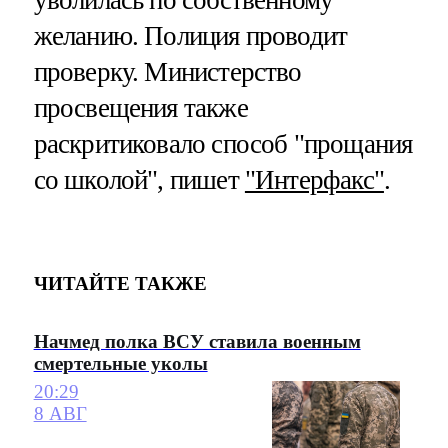
желанию. Полиция проводит
проверку. Министерство
просвещения также
раскритиковало способ "прощания
со школой", пишет
"Интерфакс"
.
ЧИТАЙТЕ ТАКЖЕ
Начмед полка ВСУ ставила военным
смертельные уколы
20:29
8 АВГ