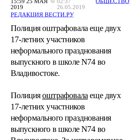
15:59 25 МАЯ
02:37
ОБЩЕСТВО
2019
26.05.2019
РЕДАКЦИЯ ВЕСТИ.РУ
Полиция оштрафовала еще двух
17-летних участников
неформального празднования
выпускного в школе N74 во
Владивостоке.
Полиция
оштрафовала
еще двух
17-летних участников
неформального празднования
выпускного в школе N74 во