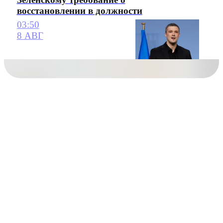
восстановлении в должности
03:50
8 АВГ