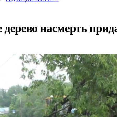
 дерево насмерть прид