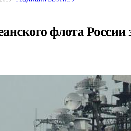
анского флота России 