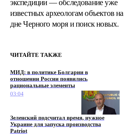
экспедиции — обследование уже
известных археологам объектов на
дне Черного моря и поиск новых.
ЧИТАЙТЕ ТАКЖЕ
МИД: в политике Болгарии в
отношении России появились
рациональные элементы
03:04
Зеленский подсчитал время, нужное
Украине для запуска производства
Patriot