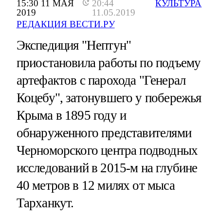
15:30 11 МАЯ
20:44
КУЛЬТУРА
2019
11.05.2019
РЕДАКЦИЯ ВЕСТИ.РУ
Экспедиция "Нептун"
приостановила работы по подъему
артефактов с парохода "Генерал
Коцебу", затонувшего у побережья
Крыма в 1895 году и
обнаруженного представителями
Черноморского центра подводных
исследований в 2015-м на глубине
40 метров в 12 милях от мыса
Тарханкут.