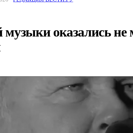
 музыки оказались не 
ы