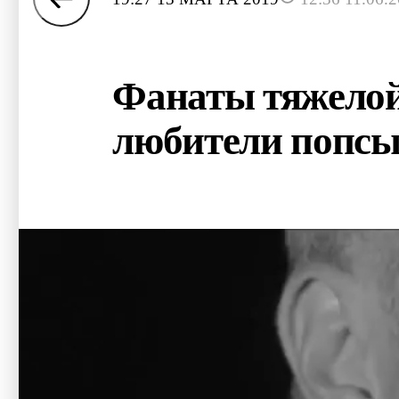
Фанаты тяжелой
любители попс