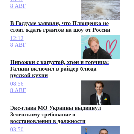
8 АВГ
В Госдуме заявили, что Плющенко не
стоит ждать грантов на шоу от России
12:12
8 АВГ
Пирожки с капустой, хрен и горчица:
Галкин включил в райдер блюда
русской кухни
08:56
8 АВГ
Экс-глава МО Украины выдвинул
Зеленскому требование о
восстановлении в должности
03:50