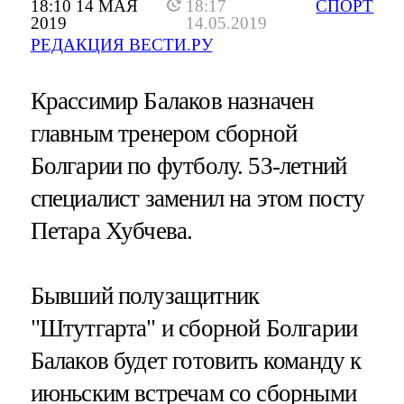
18:10 14 МАЯ
18:17
СПОРТ
2019
14.05.2019
РЕДАКЦИЯ ВЕСТИ.РУ
Крассимир Балаков назначен
главным тренером сборной
Болгарии по футболу. 53-летний
специалист заменил на этом посту
Петара Хубчева.
Бывший полузащитник
"Штутгарта" и сборной Болгарии
Балаков будет готовить команду к
июньским встречам со сборными