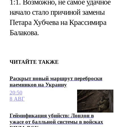
1:1. Возможно, не самое удачное
начало стало причиной замены
Петара Хубчева на Крассимира
Балакова.
ЧИТАЙТЕ ТАКЖЕ
Раскрыт новый маршрут переброски
наемников на Украину
20:50
8 АВГ
Геймификация убийств: Лондон в
ужасе от балльной системы в войсках