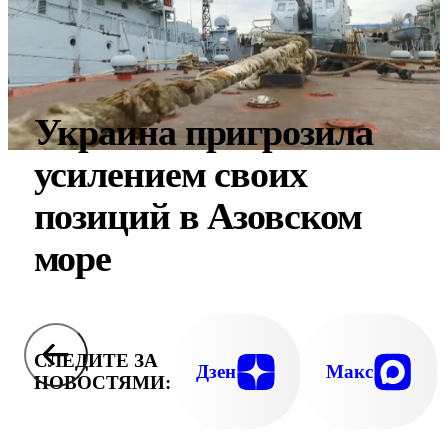
Украина пригрозила
усилением своих
позиций в Азовском
море
СЛЕДИТЕ ЗА
Дзен
Макс
НОВОСТЯМИ: