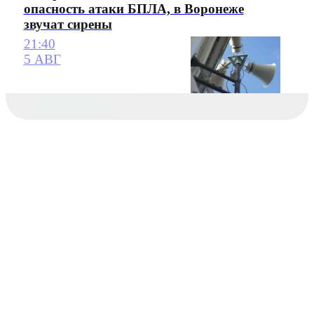
опасность атаки БПЛА, в Воронеже
звучат сирены
21:40
5 АВГ