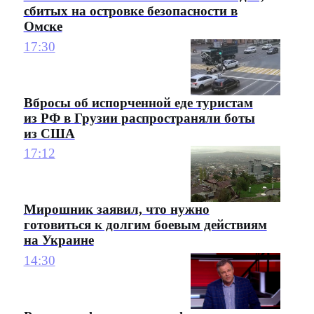
сбитых на островке безопасности в
Омске
17:30
Вбросы об испорченной еде туристам
из РФ в Грузии распространяли боты
из США
17:12
Мирошник заявил, что нужно
готовиться к долгим боевым действиям
на Украине
14:30