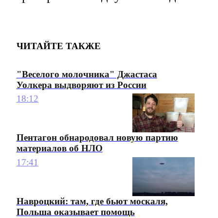
ЧИТАЙТЕ ТАКЖЕ
"Веселого молочника" Джастаса
Уолкера выдворяют из России
18:12
Пентагон обнародовал новую партию
материалов об НЛО
17:41
Навроцкий: там, где бьют москаля,
Польша оказывает помощь