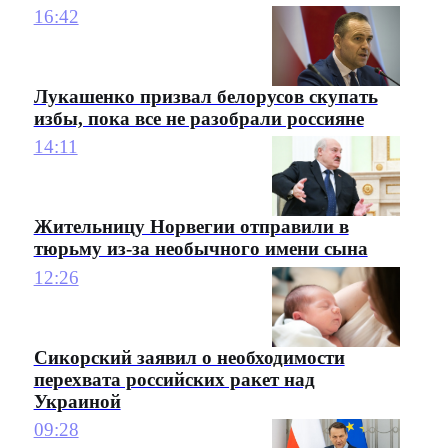
16:42
Лукашенко призвал белорусов скупать
избы, пока все не разобрали россияне
14:11
Жительницу Норвегии отправили в
тюрьму из-за необычного имени сына
12:26
Сикорский заявил о необходимости
перехвата российских ракет над
Украиной
09:28