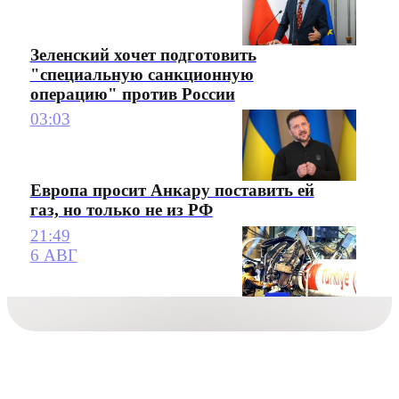
Зеленский хочет подготовить
"специальную санкционную
операцию" против России
03:03
Европа просит Анкару поставить ей
газ, но только не из РФ
21:49
6 АВГ