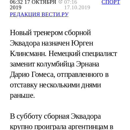
06:32 17 ОКТЯБРЯ
07:16
СПОРТ
2019
17.10.2019
РЕДАКЦИЯ ВЕСТИ.РУ
Новый тренером сборной
Эквадора назначен Юрген
Клинсманн. Немецкий специалист
заменит колумбийца Эрнана
Дарио Гомеса, отправленного в
отставку несколькими днями
раньше.
В субботу сборная Эквадора
крупно проиграла аргентинцам в