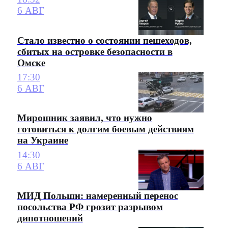
6 АВГ
Стало известно о состоянии пешеходов,
сбитых на островке безопасности в
Омске
17:30
6 АВГ
Мирошник заявил, что нужно
готовиться к долгим боевым действиям
на Украине
14:30
6 АВГ
МИД Польши: намеренный перенос
посольства РФ грозит разрывом
дипотношений