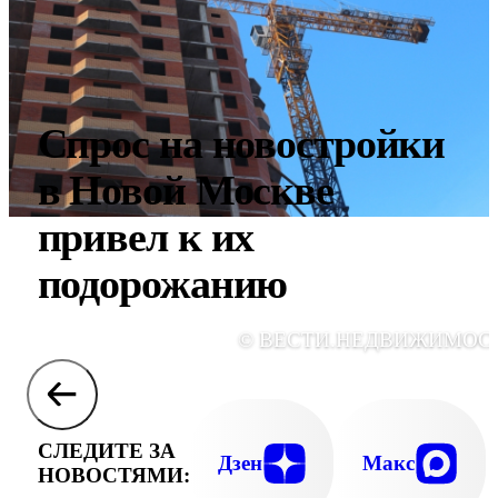
Спрос на новостройки
в Новой Москве
привел к их
подорожанию
© ВЕСТИ.НЕДВИЖИМОС
СЛЕДИТЕ ЗА
Дзен
Макс
НОВОСТЯМИ: