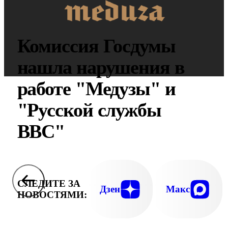
Комиссия Госдумы
нашла нарушения в
работе "Медузы" и
"Русской службы
BBC"
СЛЕДИТЕ ЗА
Дзен
Макс
НОВОСТЯМИ: