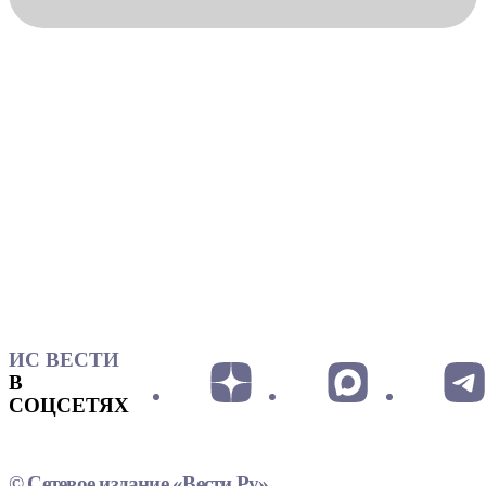
ИС ВЕСТИ
В
СОЦСЕТЯХ
© Сетевое издание «Вести.Ру»