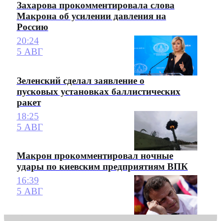
Захарова прокомментировала слова
Макрона об усилении давления на
Россию
20:24
5 АВГ
Зеленский сделал заявление о
пусковых установках баллистических
ракет
18:25
5 АВГ
Макрон прокомментировал ночные
удары по киевским предприятиям ВПК
16:39
5 АВГ