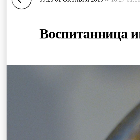
Воспитанница ин