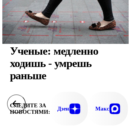
Ученые: медленно
ходишь - умрешь
раньше
СЛЕДИТЕ ЗА
Дзен
Макс
НОВОСТЯМИ: