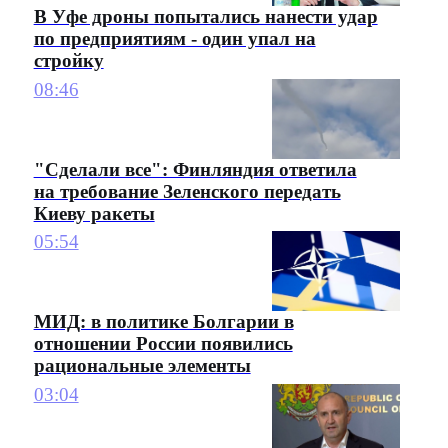
В Уфе дроны попытались нанести удар
по предприятиям - один упал на
стройку
08:46
"Сделали все": Финляндия ответила
на требование Зеленского передать
Киеву ракеты
05:54
МИД: в политике Болгарии в
отношении России появились
рациональные элементы
03:04