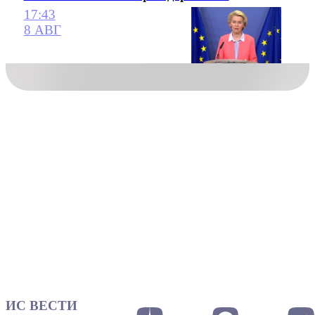
17:43
8 АВГ
ИС ВЕСТИ