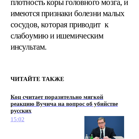
плотность коры головного мозга, и
имеются признаки болезни малых
сосудов, которая приводит к
слабоумию и ишемическим
инсультам.
ЧИТАЙТЕ ТАКЖЕ
Коц считает поразительно мягкой
реакцию Вучича на вопрос об убийстве
русских
15:02