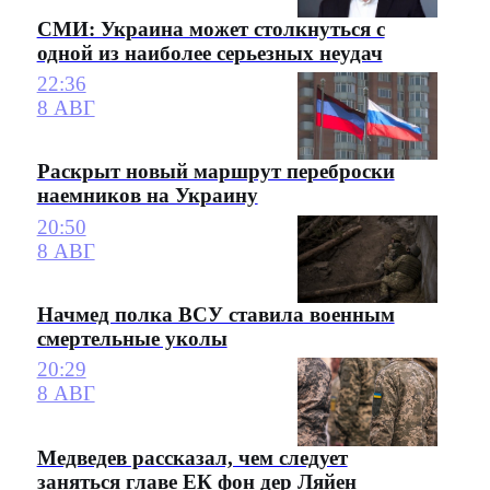
СМИ: Украина может столкнуться с
одной из наиболее серьезных неудач
22:36
8 АВГ
Раскрыт новый маршрут переброски
наемников на Украину
20:50
8 АВГ
Начмед полка ВСУ ставила военным
смертельные уколы
20:29
8 АВГ
Медведев рассказал, чем следует
заняться главе ЕК фон дер Ляйен