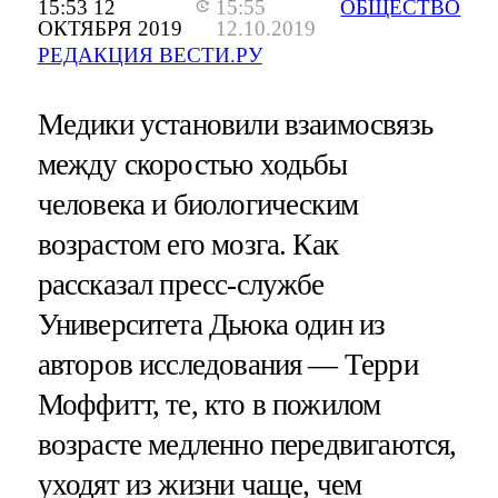
15:53 12
15:55
ОБЩЕСТВО
ОКТЯБРЯ 2019
12.10.2019
РЕДАКЦИЯ ВЕСТИ.РУ
Медики установили взаимосвязь
между скоростью ходьбы
человека и биологическим
возрастом его мозга. Как
рассказал пресс-службе
Университета Дьюка один из
авторов исследования — Терри
Моффитт, те, кто в пожилом
возрасте медленно передвигаются,
уходят из жизни чаще, чем