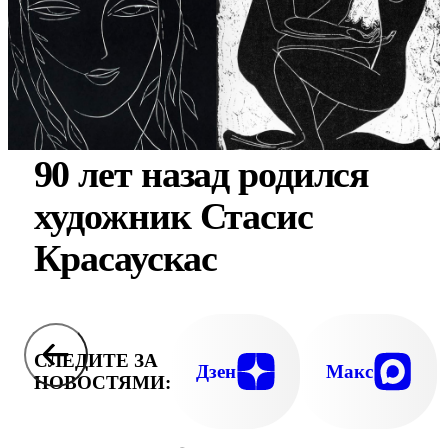
90 лет назад родился
художник Стасис
Красаускас
СЛЕДИТЕ ЗА
Дзен
Макс
НОВОСТЯМИ: