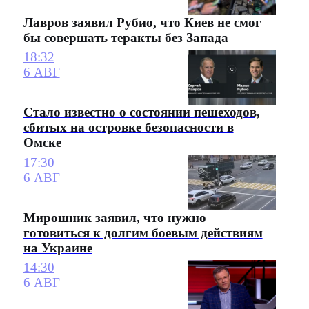
Лавров заявил Рубио, что Киев не смог
бы совершать теракты без Запада
18:32
6 АВГ
Стало известно о состоянии пешеходов,
сбитых на островке безопасности в
Омске
17:30
6 АВГ
Мирошник заявил, что нужно
готовиться к долгим боевым действиям
на Украине
14:30
6 АВГ