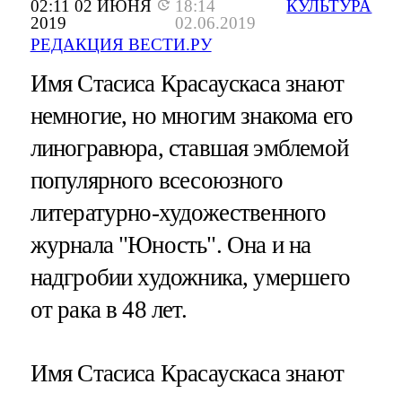
02:11 02 ИЮНЯ
18:14
КУЛЬТУРА
2019
02.06.2019
РЕДАКЦИЯ ВЕСТИ.РУ
Имя Стасиса Красаускаса знают
немногие, но многим знакома его
линогравюра, ставшая эмблемой
популярного всесоюзного
литературно-художественного
журнала "Юность". Она и на
надгробии художника, умершего
от рака в 48 лет.
Имя Стасиса Красаускаса знают