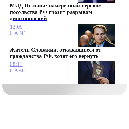
МИД Польши: намеренный перенос
посольства РФ грозит разрывом
дипотношений
12:09
6 АВГ
Жители Словакии, отказавшиеся от
гражданства РФ, хотят его вернуть
08:13
6 АВГ