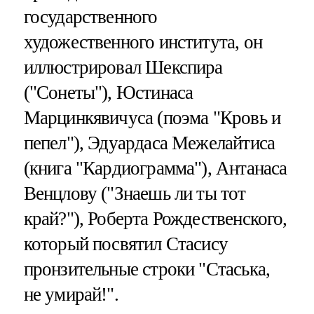
государственного
художественного института, он
иллюстрировал Шекспира
("Сонеты"), Юстинаса
Марцинкявичуса (поэма "Кровь и
пепел"), Эдуардаса Межелайтиса
(книга "Кардиограмма"), Антанаса
Венцлову ("Знаешь ли ты тот
край?"), Роберта Рождественского,
который посвятил Стасису
пронзительные строки "Стаська,
не умирай!".