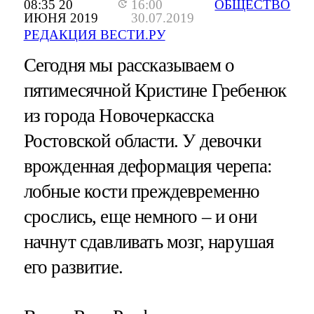
08:35 20
16:00
ОБЩЕСТВО
ИЮНЯ 2019
30.07.2019
РЕДАКЦИЯ ВЕСТИ.РУ
Сегодня мы рассказываем о
пятимесячной Кристине Гребенюк
из города Новочеркасска
Ростовской области. У девочки
врожденная деформация черепа:
лобные кости преждевременно
срослись, еще немного – и они
начнут сдавливать мозг, нарушая
его развитие.