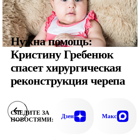
Нужна помощь:
Кристину Гребенюк
спасет хирургическая
реконструкция черепа
СЛЕДИТЕ ЗА
Дзен
Макс
НОВОСТЯМИ: