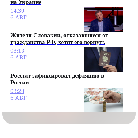
на Украине
14:30
6 АВГ
Жители Словакии, отказавшиеся от
гражданства РФ, хотят его вернуть
08:13
6 АВГ
Росстат зафиксировал дефляцию в
России
03:28
6 АВГ