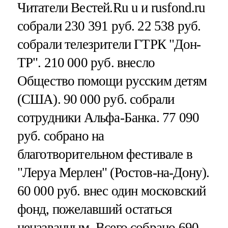
Читатели Вестей.Ru u и rusfond.ru
собрали 230 391 руб. 22 538 руб.
собрали телезрители ГТРК "Дон-
ТР". 210 000 руб. внесло
Общество помощи русским детям
(США). 90 000 руб. собрали
сотрудники Альфа-Банка. 77 090
руб. собрано на
благотворительном фестивале в
"Леруа Мерлен" (Ростов-на-Дону).
60 000 руб. внес один московский
фонд, пожелавший остаться
неназванным. Всего собрано 690