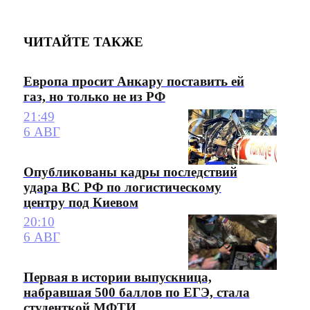
ЧИТАЙТЕ ТАКЖЕ
Европа просит Анкару поставить ей
газ, но только не из РФ
21:49
6 АВГ
Опубликованы кадры последствий
удара ВС РФ по логистическому
центру под Киевом
20:10
6 АВГ
Первая в истории выпускница,
набравшая 500 баллов по ЕГЭ, стала
студенткой МФТИ