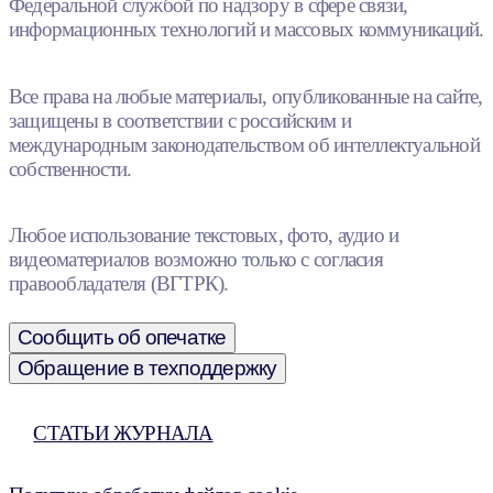
Федеральной службой по надзору в сфере связи,
информационных технологий и массовых коммуникаций.
Все права на любые материалы, опубликованные на сайте,
защищены в соответствии с российским и
международным законодательством об интеллектуальной
собственности.
Любое использование текстовых, фото, аудио и
видеоматериалов возможно только с согласия
правообладателя (ВГТРК).
Сообщить об опечатке
Обращение в техподдержку
СТАТЬИ ЖУРНАЛА