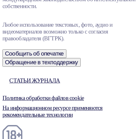
собственности.
Любое использование текстовых, фото, аудио и
видеоматериалов возможно только с согласия
правообладателя (ВГТРК).
Сообщить об опечатке
Обращение в техподдержку
СТАТЬИ ЖУРНАЛА
Политика обработки файлов cookie
На информационном ресурсе применяются
рекомендательные технологии