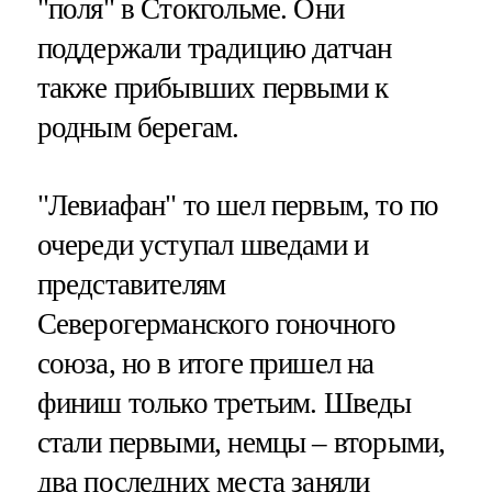
"поля" в Стокгольме. Они
поддержали традицию датчан
также прибывших первыми к
родным берегам.
"Левиафан" то шел первым, то по
очереди уступал шведами и
представителям
Северогерманского гоночного
союза, но в итоге пришел на
финиш только третьим. Шведы
стали первыми, немцы – вторыми,
два последних места заняли