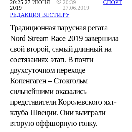
20:25 27 ИЮНЯ
20:39
СПОРТ
2019
27.06.2019
РЕДАКЦИЯ ВЕСТИ.РУ
Традиционная парусная регата
Nord Stream Race 2019 завершила
свой второй, самый длинный на
состязаниях этап. В почти
двухсуточном переходе
Копенгаген – Стокгольм
сильнейшими оказались
представители Королевского яхт-
клуба Швеции. Они выиграли
вторую оффшорную гонку.