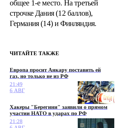
общее 1-е место. На третьей
строчке Дания (12 баллов),
Германия (14) и Финляндия.
ЧИТАЙТЕ ТАКЖЕ
Европа просит Анкару поставить ей
газ, но только не из РФ
21:49
6 АВГ
Хакеры "Берегини" заявили о прямом
участии НАТО в ударах по РФ
21:28
6 АВГ