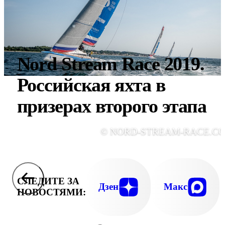
Nord Stream Race 2019.
Российская яхта в
призерах второго этапа
© NORD-STREAM-RACE.C
СЛЕДИТЕ ЗА
Дзен
Макс
НОВОСТЯМИ: