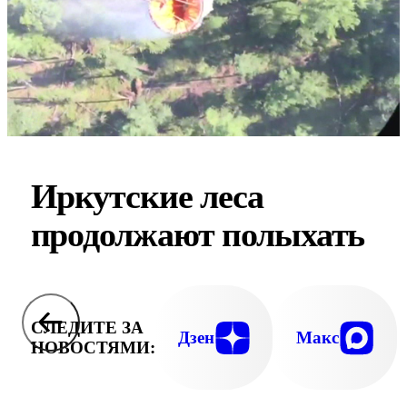
Иркутские леса
продолжают полыхать
СЛЕДИТЕ ЗА
Дзен
Макс
НОВОСТЯМИ: