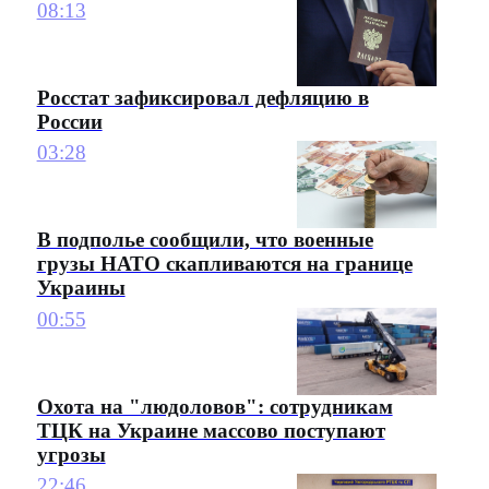
08:13
Росстат зафиксировал дефляцию в
России
03:28
В подполье сообщили, что военные
грузы НАТО скапливаются на границе
Украины
00:55
Охота на "людоловов": сотрудникам
ТЦК на Украине массово поступают
угрозы
22:46