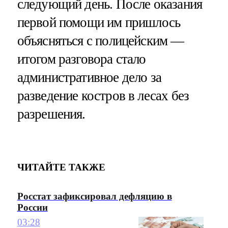
следующий день. После оказания
первой помощи им пришлось
объясняться с полицейским —
итогом разговора стало
административное дело за
разведение костров в лесах без
разрешения.
ЧИТАЙТЕ ТАКЖЕ
Росстат зафиксировал дефляцию в
России
03:28