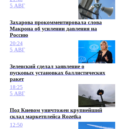
5 АВГ
Захарова прокомментировала слова
Макрона об усилении давления на
Россию
20:24
5 АВГ
Зеленский сделал заявление о
пусковых установках баллистических
ракет
18:25
5 АВГ
Под Киевом уничтожен крупнейший
склад маркетплейса Rozetka
12:50