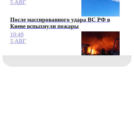
5 АВГ
После массированного удара ВС РФ в
Киеве вспыхнули пожары
10:49
5 АВГ