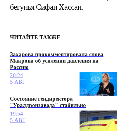
бегунья Сифан Хассан.
ЧИТАЙТЕ ТАКЖЕ
Захарова прокомментировала слова
Макрона об усилении давления на
Россию
20:24
5 АВГ
Состояние гендиректора
"Уралдронзавода" стабильно
19:54
5 АВГ