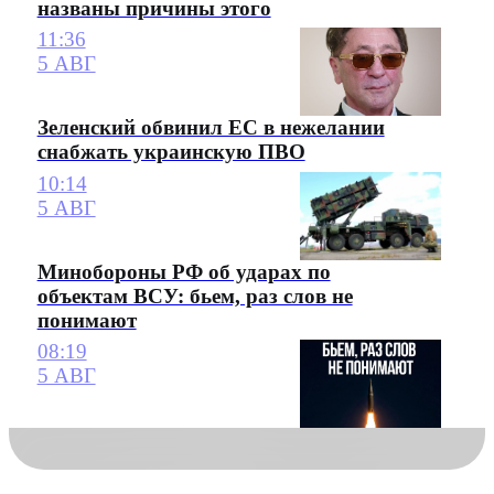
названы причины этого
11:36
5 АВГ
Зеленский обвинил ЕС в нежелании
снабжать украинскую ПВО
10:14
5 АВГ
Минобороны РФ об ударах по
объектам ВСУ: бьем, раз слов не
понимают
08:19
5 АВГ