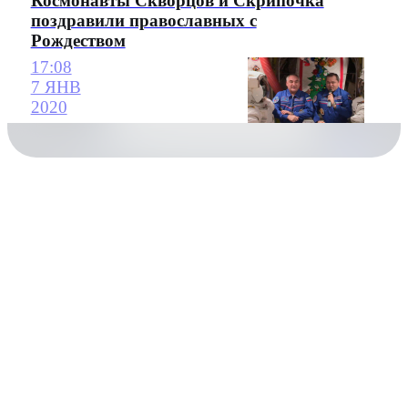
Космонавты Скворцов и Скрипочка
поздравили православных с
Рождеством
17:08
7 ЯНВ
2020