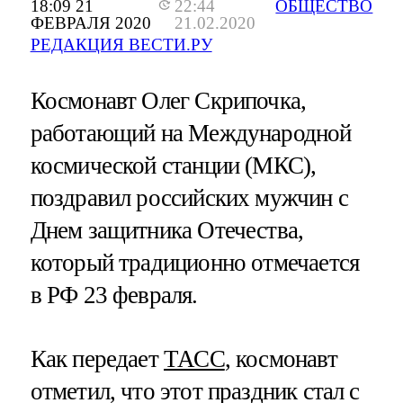
18:09 21
22:44
ОБЩЕСТВО
ФЕВРАЛЯ 2020
21.02.2020
РЕДАКЦИЯ ВЕСТИ.РУ
Космонавт Олег Скрипочка,
работающий на Международной
космической станции (МКС),
поздравил российских мужчин с
Днем защитника Отечества,
который традиционно отмечается
в РФ 23 февраля.
Как передает
ТАСС
, космонавт
отметил, что этот праздник стал с