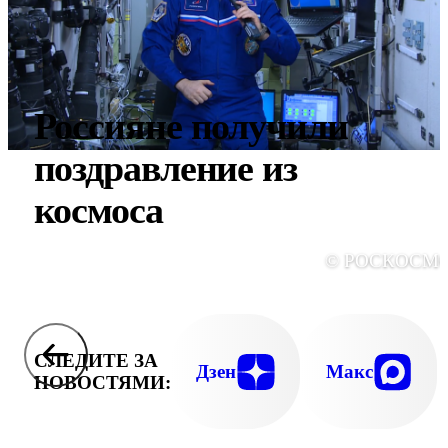
Россияне получили
поздравление из
космоса
© РОСКОСМ
СЛЕДИТЕ ЗА
Дзен
Макс
НОВОСТЯМИ: