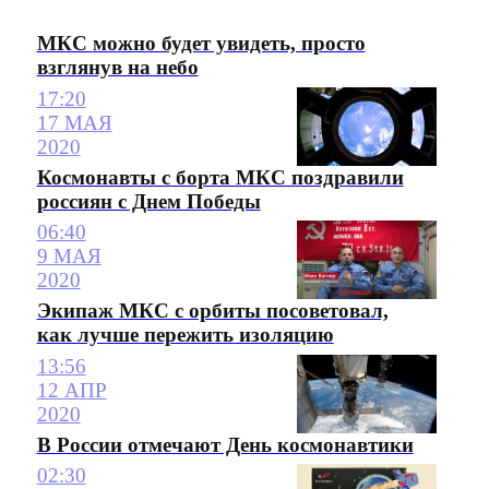
МКС можно будет увидеть, просто
взглянув на небо
17:20
17 МАЯ
2020
Космонавты с борта МКС поздравили
россиян с Днем Победы
06:40
9 МАЯ
2020
Экипаж МКС с орбиты посоветовал,
как лучше пережить изоляцию
13:56
12 АПР
2020
В России отмечают День космонавтики
02:30