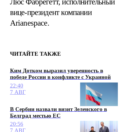
Люс Фабрегетт, исполнительный
вице-президент компании
Arianespace.
ЧИТАЙТЕ ТАКЖЕ
Ким Дотком выразил уверенность в
победе России в конфликте с Украиной
22:40
7 АВГ
В Сербии назвали визит Зеленского в
Белград местью ЕС
20:56
7 АВГ