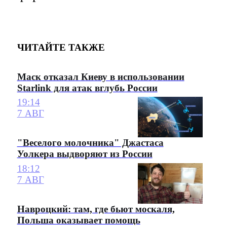
ЧИТАЙТЕ ТАКЖЕ
Маск отказал Киеву в использовании
Starlink для атак вглубь России
19:14
7 АВГ
"Веселого молочника" Джастаса
Уолкера выдворяют из России
18:12
7 АВГ
Навроцкий: там, где бьют москаля,
Польша оказывает помощь