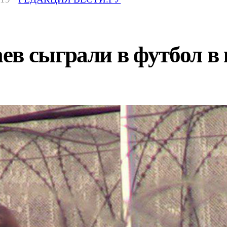
ев сыграли в футбол в