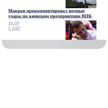
Макрон прокомментировал ночные
удары по киевским предприятиям ВПК
16:39
5 АВГ