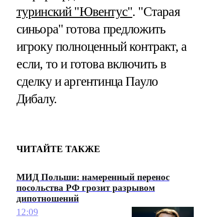
туринский "Ювентус"
. "Старая
синьора" готова предложить
игроку полноценный контракт, а
если, то и готова включить в
сделку и аргентинца Пауло
Дибалу.
ЧИТАЙТЕ ТАКЖЕ
МИД Польши: намеренный перенос
посольства РФ грозит разрывом
дипотношений
12:09