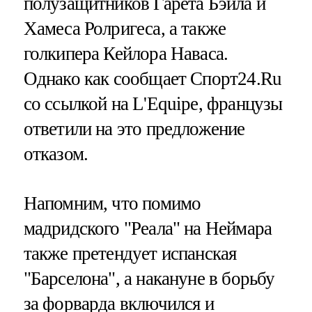
полузащитников Гарета Бэйла и
Хамеса Ролригеса, а также
голкипера Кейлора Наваса.
Однако как сообщает Спорт24.Ru
со ссылкой на L'Equipe, французы
ответили на это предложение
отказом.
Напомним, что помимо
мадридского "Реала" на Неймара
также претендует испанская
"Барселона", а накануне в борьбу
за форварда включился и