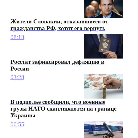
Жители Словакии, отказавшиеся от
гражданства РФ, хотят его вернуть
08:13
Росстат зафиксировал дефляцию в
России
03:28
В подполье сообщили, что военные
грузы НАТО скапливаются на границе
Украины
00:55