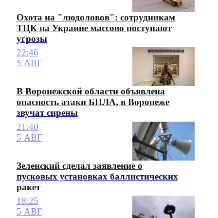
Охота на "людоловов": сотрудникам
ТЦК на Украине массово поступают
угрозы
22:46
5 АВГ
В Воронежской области объявлена
опасность атаки БПЛА, в Воронеже
звучат сирены
21:40
5 АВГ
Зеленский сделал заявление о
пусковых установках баллистических
ракет
18:25
5 АВГ