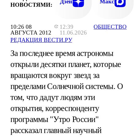
Дзен
Макс
НОВОСТЯМИ:
10:26 08
12:39
ОБЩЕСТВО
АВГУСТА 2012
11.06.2026
РЕДАКЦИЯ ВЕСТИ.РУ
За последнее время астрономы
открыли десятки планет, которые
вращаются вокруг звезд за
пределами Солнечной системы. О
том, что дадут людям эти
открытия, корреспонденту
программы "Утро России"
рассказал главный научный