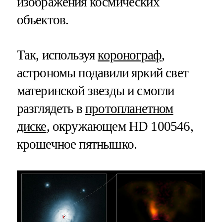
изображения космических
объектов.
Так, используя
коронограф
,
астрономы подавили яркий свет
материнской звезды и смогли
разглядеть в
протопланетном
диске
, окружающем HD 100546,
крошечное пятнышко.