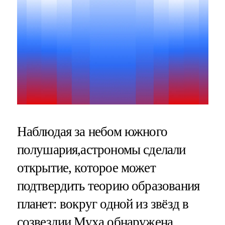
Наблюдая за небом южного
полушария,астрономы сделали
открытие, которое может
подтвердить теорию образования
планет: вокруг одной из звёзд в
созвездии Муха
обнаружена