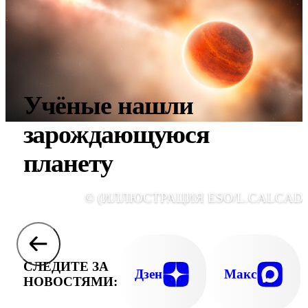
Учёные нашли
зарождающуюся
планету
© (ИЛЛЮСТРАЦИЯ ESO/L.CALCADA
СЛЕДИТЕ ЗА
Дзен
Макс
НОВОСТЯМИ: