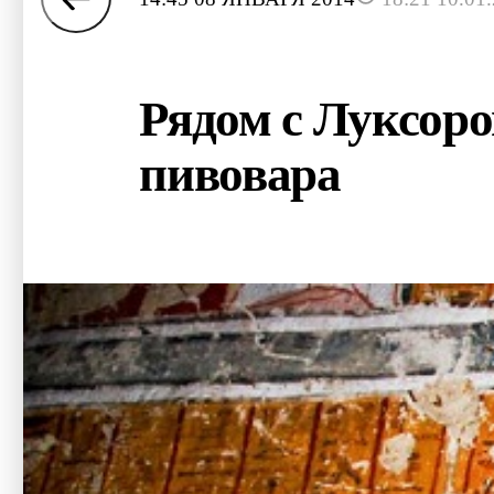
Рядом с Луксоро
пивовара