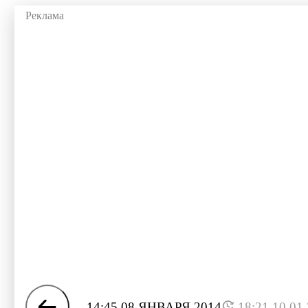
14:45 08 ЯНВАРЯ 2014
18:21 10.01