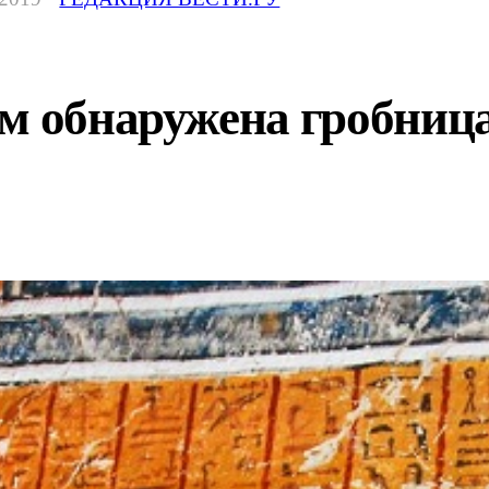
м обнаружена гробница