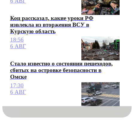
6 АВГ
Коц рассказал, какие уроки РФ
извлекла из вторжения ВСУ в
Курскую область
18:56
6 АВГ
Стало известно о состоянии пешеходов,
сбитых на островке безопасности в
Омске
17:30
6 АВГ