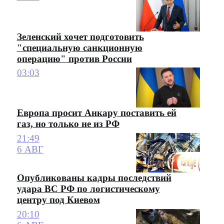
Зеленский хочет подготовить
"специальную санкционную
операцию" против России
03:03
Европа просит Анкару поставить ей
газ, но только не из РФ
21:49
6 АВГ
Опубликованы кадры последствий
удара ВС РФ по логистическому
центру под Киевом
20:10