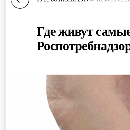
Где живут самые
Роспотребнадзо