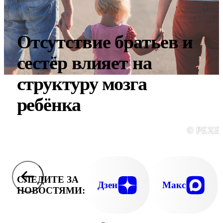
Отсутствие братьев и
сестёр влияет на
структуру мозга
ребёнка
© PEXE
СЛЕДИТЕ ЗА
Дзен
Макс
НОВОСТЯМИ: