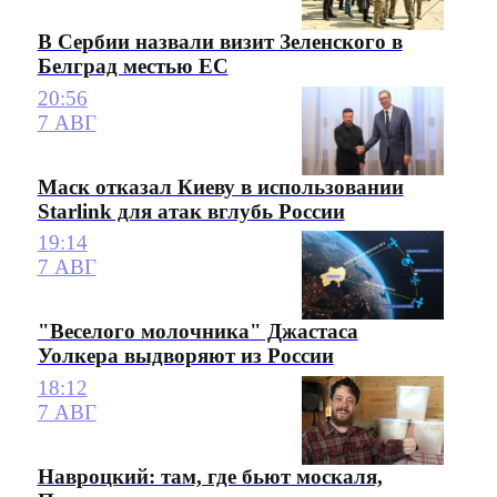
В Сербии назвали визит Зеленского в
Белград местью ЕС
20:56
7 АВГ
Маск отказал Киеву в использовании
Starlink для атак вглубь России
19:14
7 АВГ
"Веселого молочника" Джастаса
Уолкера выдворяют из России
18:12
7 АВГ
Навроцкий: там, где бьют москаля,