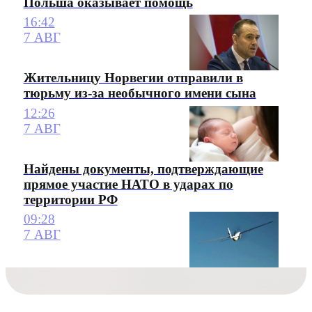
Польша оказывает помощь
16:42
7 АВГ
Жительницу Норвегии отправили в
тюрьму из-за необычного имени сына
12:26
7 АВГ
Найдены документы, подтверждающие
прямое участие НАТО в ударах по
территории РФ
09:28
7 АВГ