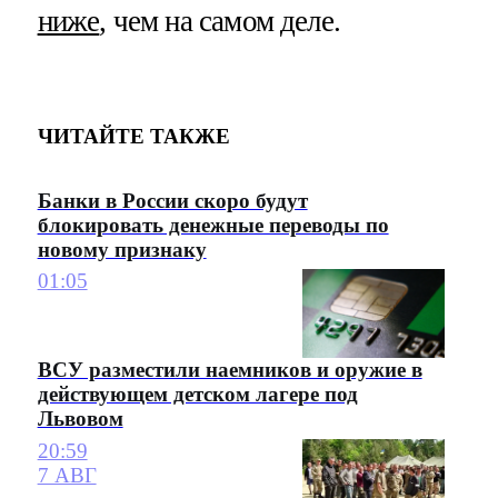
ниже
, чем на самом деле.
ЧИТАЙТЕ ТАКЖЕ
Банки в России скоро будут
блокировать денежные переводы по
новому признаку
01:05
ВСУ разместили наемников и оружие в
действующем детском лагере под
Львовом
20:59
7 АВГ