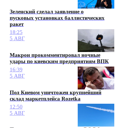
Зеленский сделал заявление о
пусковых установках баллистических
ракет
18:25
5 АВГ
Макрон прокомментировал ночные
удары по киевским предприятиям ВПК
16:39
5 АВГ
Под Киевом уничтожен крупнейший
склад маркетплейса Rozetka
12:50
5 АВГ