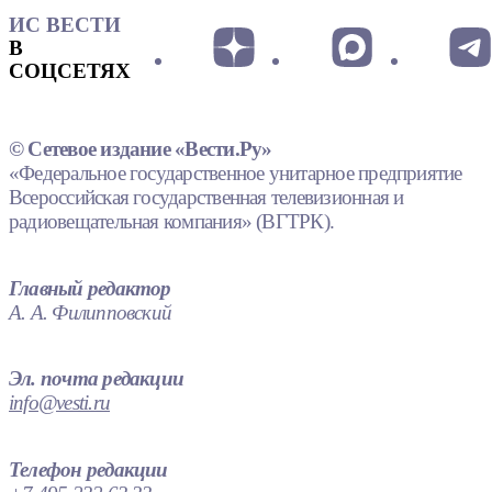
ИС ВЕСТИ
В
СОЦСЕТЯХ
© Сетевое издание «Вести.Ру»
«Федеральное государственное унитарное предприятие
Всероссийская государственная телевизионная и
радиовещательная компания» (ВГТРК).
Главный редактор
А. А. Филипповский
Эл. почта редакции
info@vesti.ru
Телефон редакции