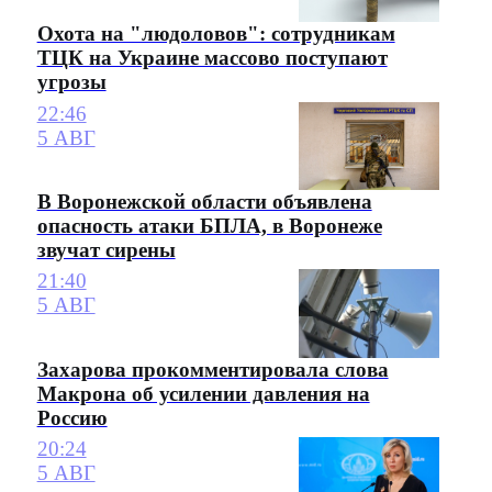
Охота на "людоловов": сотрудникам
ТЦК на Украине массово поступают
угрозы
22:46
5 АВГ
В Воронежской области объявлена
опасность атаки БПЛА, в Воронеже
звучат сирены
21:40
5 АВГ
Захарова прокомментировала слова
Макрона об усилении давления на
Россию
20:24
5 АВГ