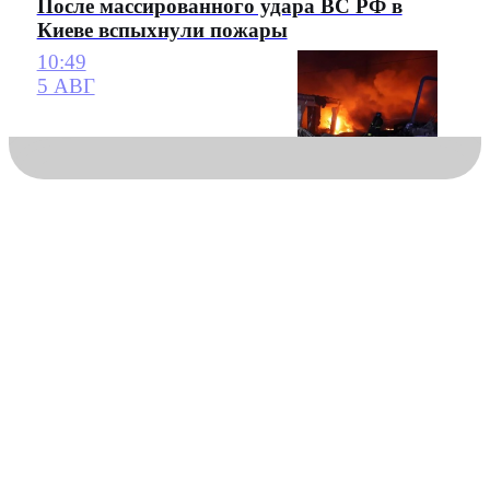
После массированного удара ВС РФ в
Киеве вспыхнули пожары
10:49
5 АВГ