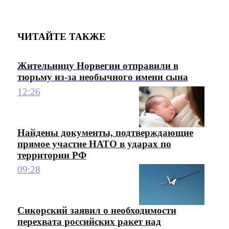
ЧИТАЙТЕ ТАКЖЕ
Жительницу Норвегии отправили в
тюрьму из-за необычного имени сына
12:26
Найдены документы, подтверждающие
прямое участие НАТО в ударах по
территории РФ
09:28
Сикорский заявил о необходимости
перехвата российских ракет над