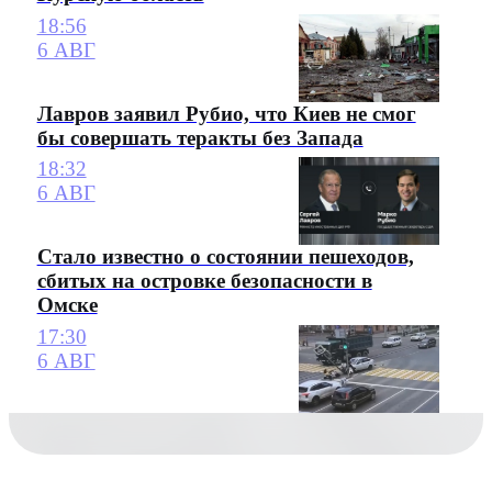
18:56
6 АВГ
Лавров заявил Рубио, что Киев не смог
бы совершать теракты без Запада
18:32
6 АВГ
Стало известно о состоянии пешеходов,
сбитых на островке безопасности в
Омске
17:30
6 АВГ